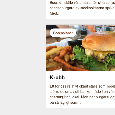
Beer, ett ställe väl omtalat för sina schy
cheeseburgare av stockholmarna själva
Med…
Recensioner
Krubb
Ett för oss relativt okänt ställe som ligger 
större delen av ett bankområde i en väld
charmig liten lokal. Men när burgarsuget 
på så lägligt som…