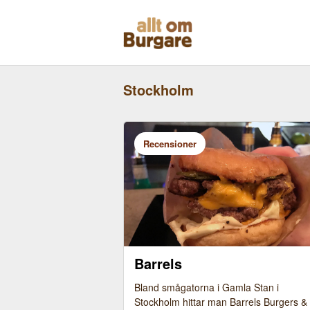
Skippa
till
innehåll
Stockholm
Recensioner
Barrels
Bland smågatorna i Gamla Stan i
Stockholm hittar man Barrels Burgers &