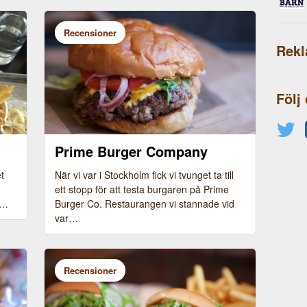
Recensioner
Rek
Följ
Prime Burger Company
t
När vi var i Stockholm fick vi tvunget ta till
ett stopp för att testa burgaren på Prime
n…
Burger Co. Restaurangen vi stannade vid
var…
Recensioner