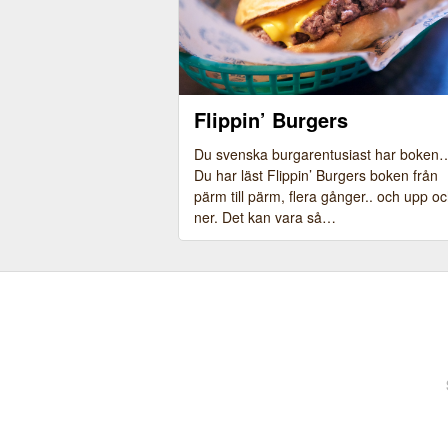
Flippin’ Burgers
Bild från senare tillfälle, på deras
Du svenska burgarentusiast har boken
Cheeseburger
Du har läst Flippin’ Burgers boken från
pärm till pärm, flera gånger.. och upp o
ner. Det kan vara så…