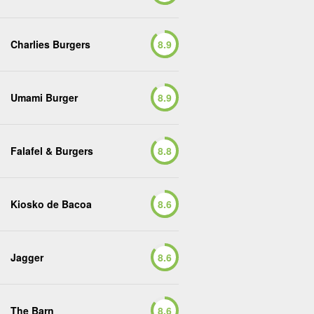
Charlies Burgers
8.9
Umami Burger
8.9
Falafel & Burgers
8.8
Kiosko de Bacoa
8.6
Jagger
8.6
The Barn
8.6