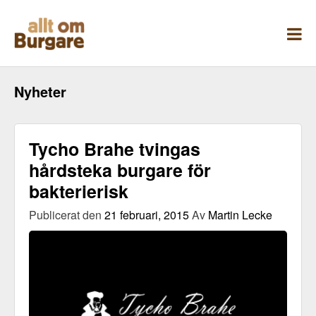
Skippa
till
innehåll
Nyheter
Tycho Brahe tvingas
hårdsteka burgare för
bakterierisk
Publicerat den
21 februari, 2015
Av
Martin Lecke