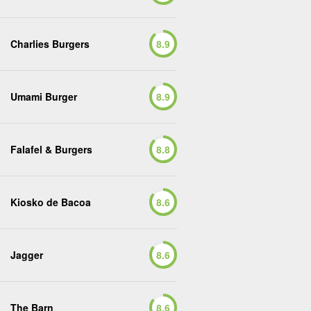
Charlies Burgers
8.9
Umami Burger
8.9
Falafel & Burgers
8.8
Kiosko de Bacoa
8.6
Jagger
8.6
The Barn
8.6