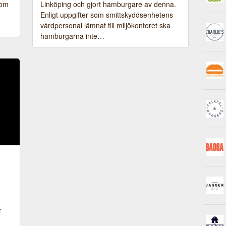
som
Linköping och gjort hamburgare av denna.
Enligt uppgifter som smittskyddsenhetens
vårdpersonal lämnat till miljökontoret ska
hamburgarna inte…
r