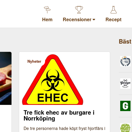
Hem
Recensioner
Recept
Bäst
Nyheter
Tre fick ehec av burgare i
Norrköping
De tre personerna hade köpt fryst hjortfärs i