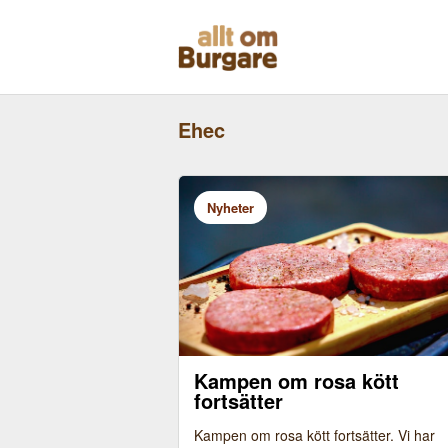
Skippa
till
innehåll
Ehec
Nyheter
Kampen om rosa kött
fortsätter
Kampen om rosa kött fortsätter. Vi har