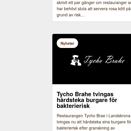
skrivit ett par gånger om restauranger 
har behövt sluta att servera rosa kött på
grund av risk…
Nyheter
Tycho Brahe tvingas
hårdsteka burgare för
bakterierisk
Restaurangen Tycho Brae i Landskrona
tvingas nu att hårdsteka sina burgare fö
bakterierisk efter granskning av