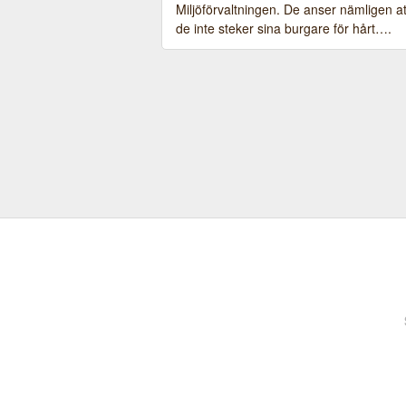
Miljöförvaltningen. De anser nämligen at
de inte steker sina burgare för hårt….