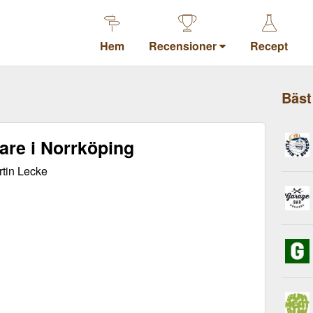
Hem
Recensioner
Recept
Bäst
gare i Norrköping
tin Lecke