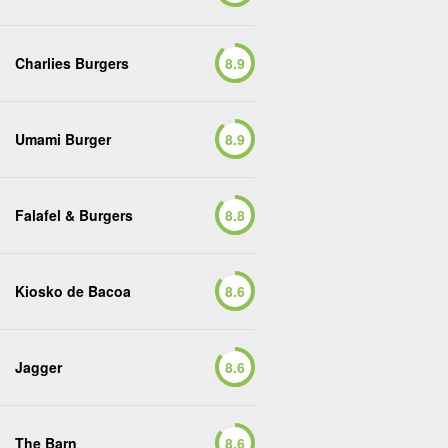
Charlies Burgers
8.9
Umami Burger
8.9
Falafel & Burgers
8.8
Kiosko de Bacoa
8.6
Jagger
8.6
The Barn
8.6