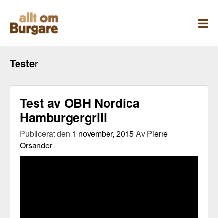
Skippa
till
innehåll
Tester
Test av OBH Nordica
Hamburgergrill
Publicerat den
1 november, 2015
Av
Pierre
Orsander