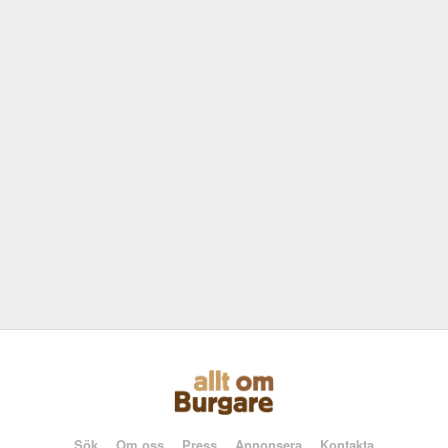
Sök
Om oss
Press
Annonsera
Kontakta