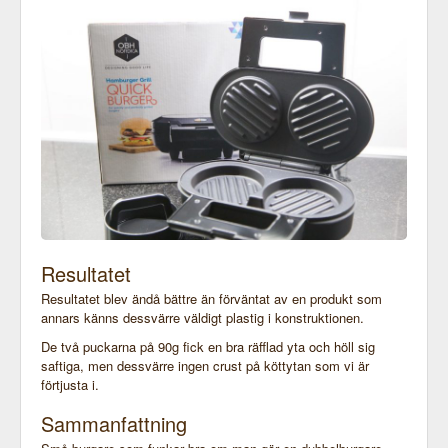
Resultatet
Resultatet blev ändå bättre än förväntat av en produkt som
annars känns dessvärre väldigt plastig i konstruktionen.
De två puckarna på 90g fick en bra räfflad yta och höll sig
saftiga, men dessvärre ingen crust på köttytan som vi är
förtjusta i.
Sammanfattning