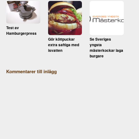
Test av
Hamburgerpress
Gör köttpuckar
Se Sveriges
extra saftiga med
yngsta
isvatten
mästerkockar laga
burgare
Kommentarer till inlägg