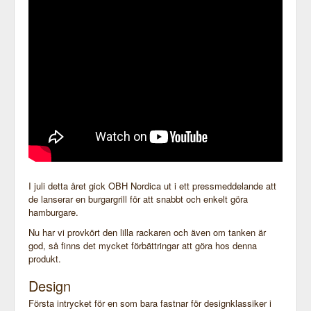
I juli detta året gick OBH Nordica ut i ett pressmeddelande att
de lanserar en burgargrill för att snabbt och enkelt göra
hamburgare.
Nu har vi provkört den lilla rackaren och även om tanken är
god, så finns det mycket förbättringar att göra hos denna
produkt.
Design
Första intrycket för en som bara fastnar för designklassiker i