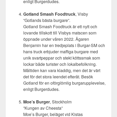
enligt Burgerdudes.
Gotland Smash Foodtruck
, Visby
”Gotlands bästa burgare”.
Gotland Smash Foodtruck är ett nytt och
lovande tillskott till Visbys matscen som
öppnade under våren 2022. Ägaren
Benjamin har en tredjeplats i Burgar-SM och
hans truck erbjuder maffiga burgare med
unik svartpeppar och stekt köttssmak som
lockar både turister och lokalbefolkning.
Måltiden kan vara kladdig, men det är värt
det för det stora leendet efteråt. Besök
Gotland för en oförglömlig burgarupplevelse,
enligt Burgerdudes.
Moe’s Burger
, Stockholm
”Kungen av Cheesta”
Moe’s Burger, beläget vid Kistas