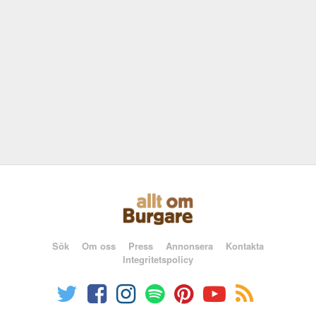
Sök
Om oss
Press
Annonsera
Kontakta
Integritetspolicy