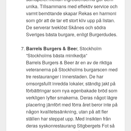
unika. Tillsammans med effektiv service och
varmt bemötande skapar Rekas en harmoni
som gör att de tar ett stort kliv upp på listan.
De serverar tveklöst Skånes och södra
Sveriges bästa burgare, enligt Burgerdudes.
Barrels Burgers & Bee
r, Stockholm
”Stockholms bästa minikedja”
Barrels Burgers & Beer är en av de riktiga
veteranerna på Stockholms burgarscen med
tre restauranger i innerstaden. De har
omsorgsfullt inredda lokaler, ständig jakt på
förbättringar som nya egenbakade bröd som
verkligen lyfter smakerna. Deras något lägre
placering jämfört med förra året beror inte på
någon kvalitetssänkning, utan på att fler
ställen har steppat upp. Med insikten från
deras syskonrestaurang Stigbergets Fot så