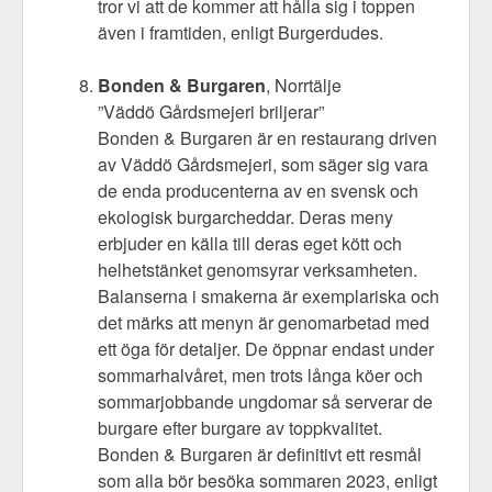
tror vi att de kommer att hålla sig i toppen
även i framtiden, enligt Burgerdudes.
Bonden & Burgaren
, Norrtälje
”Väddö Gårdsmejeri briljerar”
Bonden & Burgaren är en restaurang driven
av Väddö Gårdsmejeri, som säger sig vara
de enda producenterna av en svensk och
ekologisk burgarcheddar. Deras meny
erbjuder en källa till deras eget kött och
helhetstänket genomsyrar verksamheten.
Balanserna i smakerna är exemplariska och
det märks att menyn är genomarbetad med
ett öga för detaljer. De öppnar endast under
sommarhalvåret, men trots långa köer och
sommarjobbande ungdomar så serverar de
burgare efter burgare av toppkvalitet.
Bonden & Burgaren är definitivt ett resmål
som alla bör besöka sommaren 2023, enligt