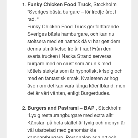
Funky Chicken Food Truck
, Stockholm
”Sveriges bästa burgare – för tredje året i
rad. ”
Funky Chicken Food Truck gör fortfarande
Sveriges bästa hamburgare, och kan nu
stoltsera med ett hattrick då vi har gett dem
denna utmärkelse tre år i rad! Från den
svarta trucken i Nacka Strand serveras
burgare med en crust som är unik med
köttets stekyta som är hypnotiskt krispig och
med en fantastisk smak. Kvaliteten är hög
även om det kan vara långa köer ibland, men
det är värt väntan, enligt Burgerdudes.
Burgers and Pastrami – BAP
, Stockholm
”Lyxig restaurangburgare med extra allt”
Känslan på hela stället är lyxig och menyn är
väl utarbetad med genomtänkta
kampanjburgare. Personalen är alert och