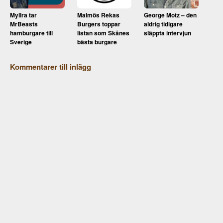
Myllra tar
Malmös Rekas
George Motz – den
MrBeasts
Burgers toppar
aldrig tidigare
hamburgare till
listan som Skånes
släppta intervjun
Sverige
bästa burgare
Kommentarer till inlägg