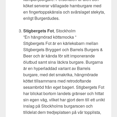
köket serverar vällagade hamburgare med
en fingertoppskänsla och svårslaget stekyta,
enligt Burgerdudes.
Stigbergets Fot
, Stockholm
”En hängmörad köttsmocka ”
Stigbergets Fot är en kärleksbarn mellan
Stigbergets Bryggeri och Barrels Burgers &
Beer och är kända för sitt imponerande
ölutbud samt sina läckra burgare. Burgarna
är en hyperladdad variant av Barrels
burgare, med det smakrika, hängmörade
köttet tillsammans med retrodoftande
sesambröd från eget bageri. Stigbergets Fot
har blickat bortom landets gränser och hittat
sin egen väg, vilket har gjort dem till ett unikt
inslag på Stockholms burgarscen och
tilldelat dem tredjeplatsen på vår topplista,