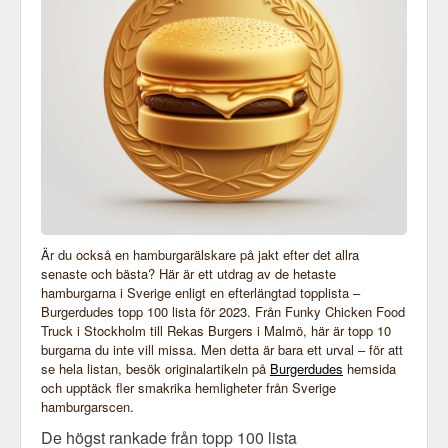
Är du också en hamburgarälskare på jakt efter det allra
senaste och bästa? Här är ett utdrag av de hetaste
hamburgarna i Sverige enligt en efterlängtad topplista –
Burgerdudes topp 100 lista för 2023. Från Funky Chicken Food
Truck i Stockholm till Rekas Burgers i Malmö, här är topp 10
burgarna du inte vill missa. Men detta är bara ett urval – för att
se hela listan, besök originalartikeln på
Burgerdudes
hemsida
och upptäck fler smakrika hemligheter från Sverige
hamburgarscen.
De högst rankade från topp 100 lista