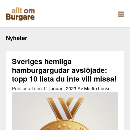
Skippa
till
innehåll
Nyheter
Sveriges hemliga
hamburgargudar avslöjade:
topp 10 lista du inte vill missa!
Publicerat den
11 januari, 2023
Av
Martin Lecke