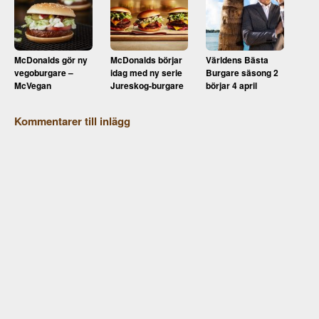
McDonalds gör ny
McDonalds börjar
Världens Bästa
vegoburgare –
idag med ny serie
Burgare säsong 2
McVegan
Jureskog-burgare
börjar 4 april
Kommentarer till inlägg