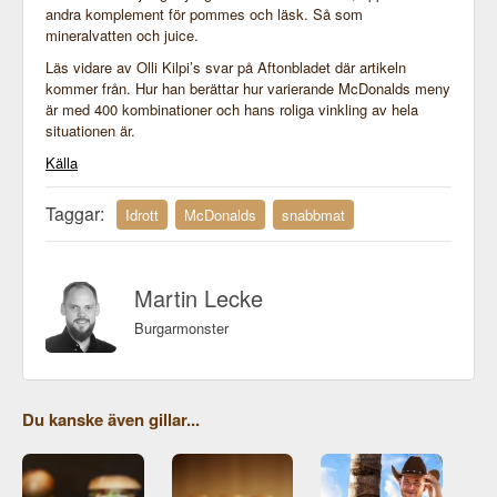
andra komplement för pommes och läsk. Så som
mineralvatten och juice.
Läs vidare av Olli Kilpi’s svar på Aftonbladet där artikeln
kommer från. Hur han berättar hur varierande McDonalds meny
är med 400 kombinationer och hans roliga vinkling av hela
situationen är.
Källa
Taggar:
Idrott
McDonalds
snabbmat
Martin Lecke
Burgarmonster
Du kanske även gillar...