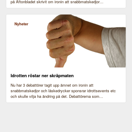
på Aftonbladet skrivit om ironin att snabbmatskedjor…
Nyheter
Idrotten röstar ner skräpmaten
Nu har 3 debattörer tagit upp ämnet om ironin att
snabbmatskedjor och läskedrycker sponsrar idrottsevents etc
och skulle vilja ha ändring på det. Debattörerna som…