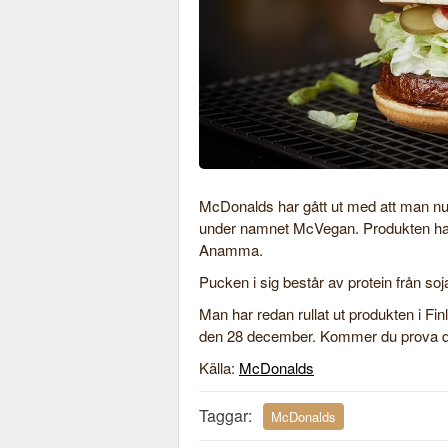
McDonalds har gått ut med att man nu
under namnet McVegan. Produkten ha
Anamma.
Pucken i sig består av protein från s
Man har redan rullat ut produkten i Fi
den 28 december. Kommer du prova 
Källa:
McDonalds
Taggar:
McDonalds