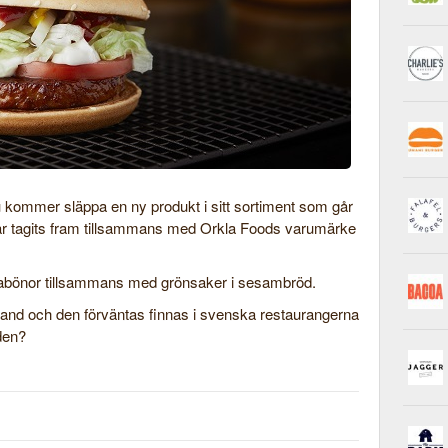
 kommer släppa en ny produkt i sitt sortiment som går
r tagits fram tillsammans med Orkla Foods varumärke
ojabönor tillsammans med grönsaker i sesambröd.
nland och den förväntas finnas i svenska restaurangerna
den?