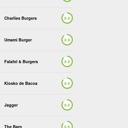
Charlies Burgers
8.9
Umami Burger
8.9
Falafel & Burgers
8.8
Kiosko de Bacoa
8.6
Jagger
8.6
The Barn
8.6