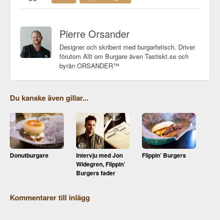
Pierre Orsander
Designer och skribent med burgarfetisch. Driver
förutom Allt om Burgare även Tastiskt.se och
byrån ORSANDER™
Du kanske även gillar...
Donutburgare
Intervju med Jon
Flippin’ Burgers
Widegren, Flippin’
Burgers fader
Kommentarer till inlägg