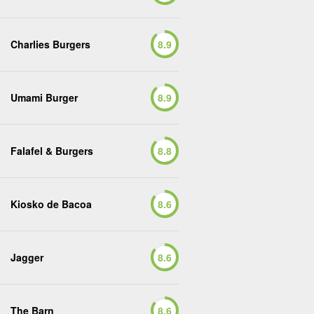
Charlies Burgers
8.9
Umami Burger
8.9
Falafel & Burgers
8.8
Kiosko de Bacoa
8.6
Jagger
8.6
The Barn
8.6