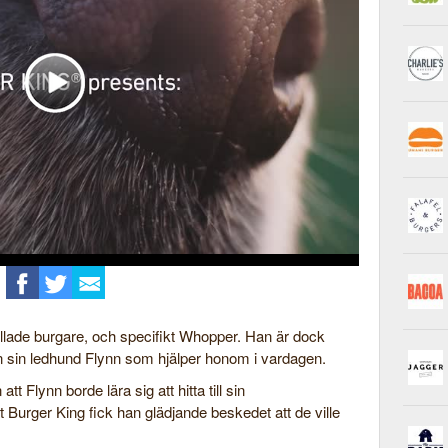
illade burgare, och specifikt Whopper. Han är dock
han sin ledhund Flynn som hjälper honom i vardagen.
tt Flynn borde lära sig att hitta till sin
at Burger King fick han glädjande beskedet att de ville