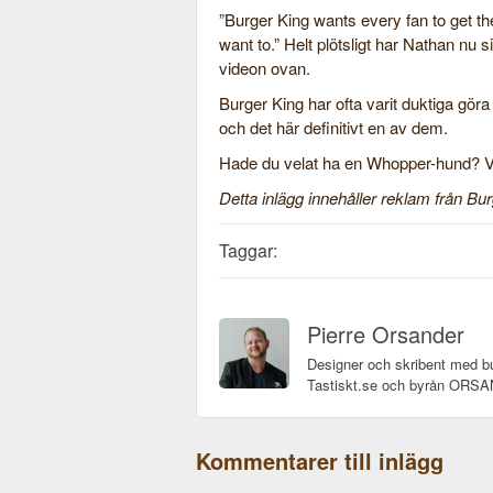
”Burger King wants every fan to get t
want to.” Helt plötsligt har Nathan nu 
videon ovan.
Burger King har ofta varit duktiga gör
och det här definitivt en av dem.
Hade du velat ha en Whopper-hund? V
Detta inlägg innehåller reklam från Bur
Taggar:
Pierre Orsander
Designer och skribent med bu
Tastiskt.se och byrån OR
Kommentarer till inlägg