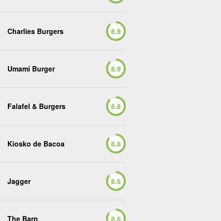
Charlies Burgers
8.9
Umami Burger
8.9
Falafel & Burgers
8.8
Kiosko de Bacoa
8.6
Jagger
8.6
The Barn
8.6