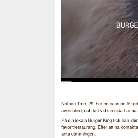
Nathan Tree, 29, har en passion för gr
även blind, och tätt vid sin sida har 
På sin lokala Burger King fick han idén a
favoritrestaurang. Efter att ha kontakt
anta utmaningen.