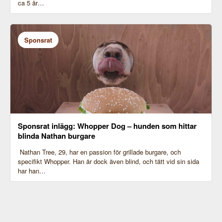
ca 5 år…
Sponsrat
Sponsrat inlägg: Whopper Dog – hunden som hittar
blinda Nathan burgare
Nathan Tree, 29, har en passion för grillade burgare, och
specifikt Whopper. Han är dock även blind, och tätt vid sin sida
har han…