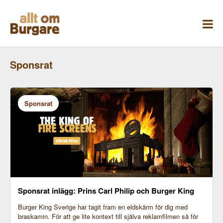
Skippa
till
innehåll
Sponsrat
Sponsrat
Sponsrat inlägg: Prins Carl Philip och Burger King
Burger King Sverige har tagit fram en eldskärm för dig med
braskamin. För att ge lite kontext till själva reklamfilmen så för