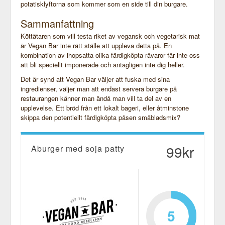
potatisklyftorna som kommer som en side till din burgare.
Sammanfattning
Köttätaren som vill testa riket av vegansk och vegetarisk mat
är Vegan Bar inte rätt ställe att uppleva detta på. En
kombination av ihopsatta olika färdigköpta råvaror får inte oss
att bli speciellt imponerade och antagligen inte dig heller.
Det är synd att Vegan Bar väljer att fuska med sina
ingredienser, väljer man att endast servera burgare på
restaurangen känner man ändå man vill ta del av en
upplevelse. Ett bröd från ett lokalt bageri, eller åtminstone
skippa den potentiellt färdigköpta påsen småbladsmix?
99kr
Aburger med soja patty
5