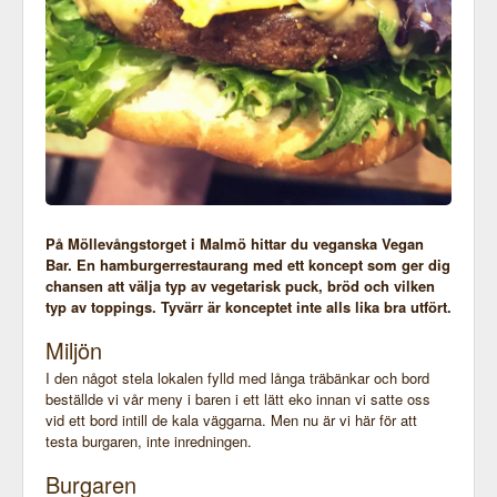
På Möllevångstorget i Malmö hittar du veganska Vegan
Bar. En hamburgerrestaurang med ett koncept som ger dig
chansen att välja typ av vegetarisk puck, bröd och vilken
typ av toppings. Tyvärr är konceptet inte alls lika bra utfört.
Miljön
I den något stela lokalen fylld med långa träbänkar och bord
beställde vi vår meny i baren i ett lätt eko innan vi satte oss
vid ett bord intill de kala väggarna. Men nu är vi här för att
testa burgaren, inte inredningen.
Burgaren