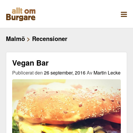
Skippa
till
innehåll
Malmö
>
Recensioner
Vegan Bar
Publicerat den
26 september, 2016
Av
Martin Lecke