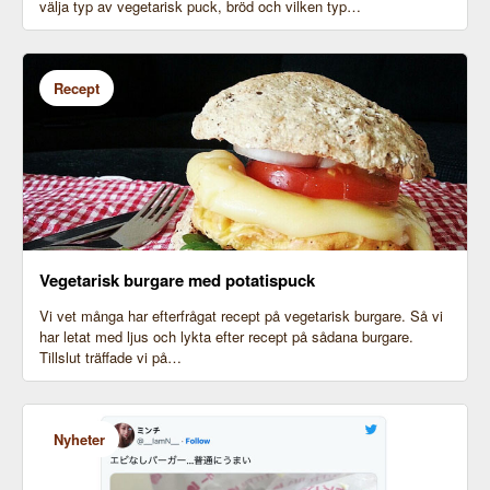
välja typ av vegetarisk puck, bröd och vilken typ…
Recept
Vegetarisk burgare med potatispuck
Vi vet många har efterfrågat recept på vegetarisk burgare. Så vi
har letat med ljus och lykta efter recept på sådana burgare.
Tillslut träffade vi på…
Nyheter