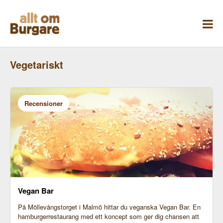
Skippa
till
innehåll
Vegetariskt
Recensioner
Vegan Bar
På Möllevångstorget i Malmö hittar du veganska Vegan Bar. En
hamburgerrestaurang med ett koncept som ger dig chansen att