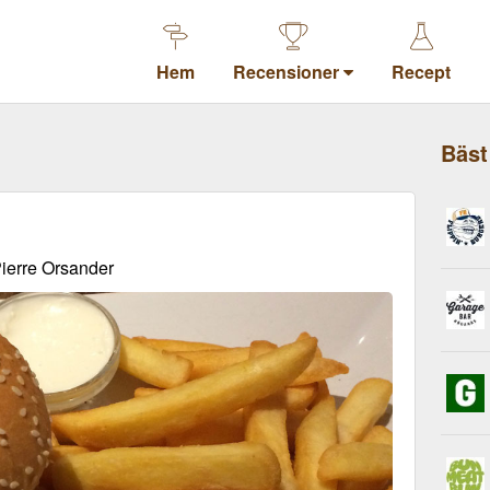
Hem
Recensioner
Recept
Bäst
ierre Orsander