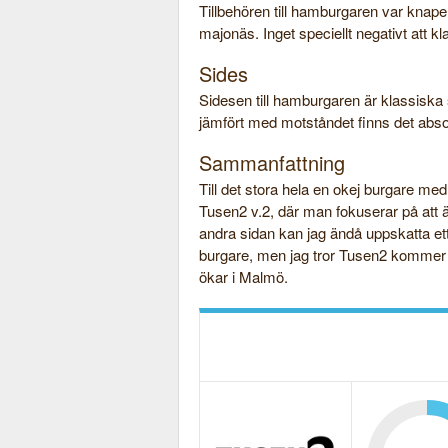
Tillbehören till hamburgaren var kna
majonäs. Inget speciellt negativt att kl
Sides
Sidesen till hamburgaren är klassisk
jämfört med motståndet finns det absol
Sammanfattning
Till det stora hela en okej burgare med 
Tusen2 v.2, där man fokuserar på att äv
andra sidan kan jag ändå uppskatta e
burgare, men jag tror Tusen2 kommer b
ökar i Malmö.