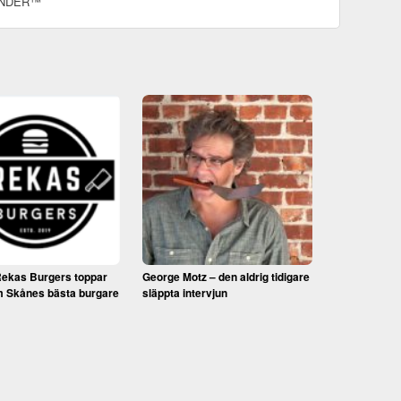
SANDER™
ekas Burgers toppar
George Motz – den aldrig tidigare
m Skånes bästa burgare
släppta intervjun