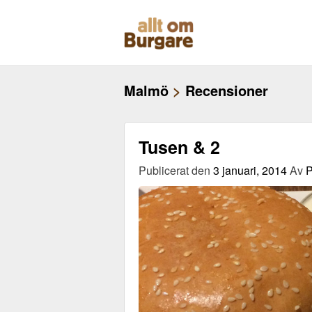
Skippa
till
innehåll
Malmö
>
Recensioner
Tusen & 2
Publicerat den
3 januari, 2014
Av
P