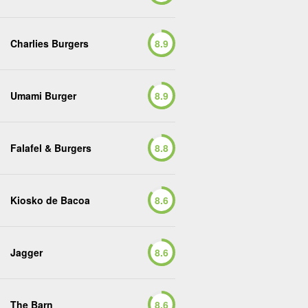
Charlies Burgers
8.9
Umami Burger
8.9
Falafel & Burgers
8.8
Kiosko de Bacoa
8.6
Jagger
8.6
The Barn
8.6