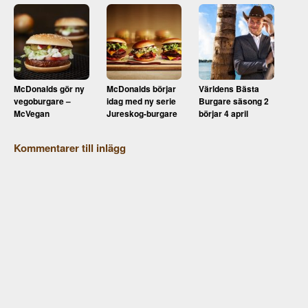
McDonalds gör ny
McDonalds börjar
Världens Bästa
vegoburgare –
idag med ny serie
Burgare säsong 2
McVegan
Jureskog-burgare
börjar 4 april
Kommentarer till inlägg