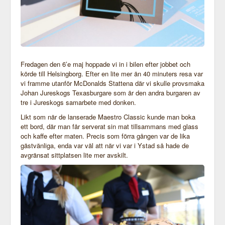
Fredagen den 6’e maj hoppade vi in i bilen efter jobbet och
körde till Helsingborg. Efter en lite mer än 40 minuters resa var
vi framme utanför McDonalds Stattena där vi skulle provsmaka
Johan Jureskogs Texasburgare som är den andra burgaren av
tre i Jureskogs samarbete med donken.
Likt som när de lanserade Maestro Classic kunde man boka
ett bord, där man får serverat sin mat tillsammans med glass
och kaffe efter maten. Precis som förra gången var de lika
gästvänliga, enda var väl att när vi var i Ystad så hade de
avgränsat sittplatsen lite mer avskilt.