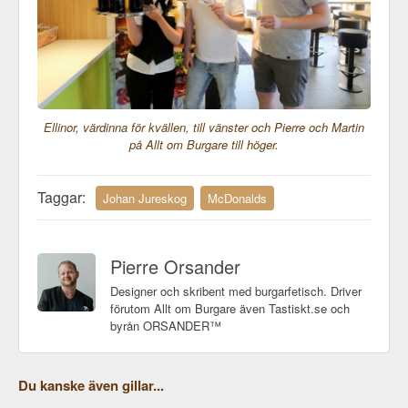
Ellinor, värdinna för kvällen, till vänster och Pierre och Martin
på Allt om Burgare till höger.
Taggar:
Johan Jureskog
McDonalds
Pierre Orsander
Designer och skribent med burgarfetisch. Driver
förutom Allt om Burgare även Tastiskt.se och
byrån ORSANDER™
Du kanske även gillar...