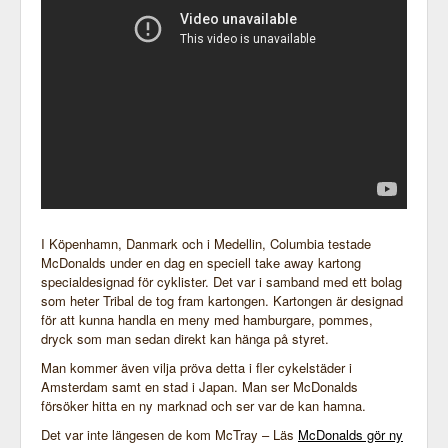
I Köpenhamn, Danmark och i Medellin, Columbia testade
McDonalds under en dag en speciell take away kartong
specialdesignad för cyklister. Det var i samband med ett bolag
som heter Tribal de tog fram kartongen. Kartongen är designad
för att kunna handla en meny med hamburgare, pommes,
dryck som man sedan direkt kan hänga på styret.
Man kommer även vilja pröva detta i fler cykelstäder i
Amsterdam samt en stad i Japan. Man ser McDonalds
försöker hitta en ny marknad och ser var de kan hamna.
Det var inte längesen de kom McTray – Läs
McDonalds gör ny