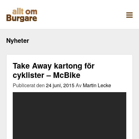
Skippa
till
innehåll
Nyheter
Take Away kartong för
cyklister – McBike
Publicerat den
24 juni, 2015
Av
Martin Lecke