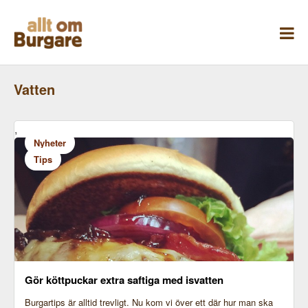
Skippa
till
innehåll
Vatten
,
Nyheter
Tips
Gör köttpuckar extra saftiga med isvatten
Burgartips är alltid trevligt. Nu kom vi över ett där hur man ska