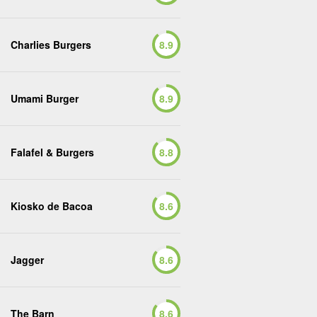
Charlies Burgers
8.9
Umami Burger
8.9
Falafel & Burgers
8.8
Kiosko de Bacoa
8.6
Jagger
8.6
The Barn
8.6