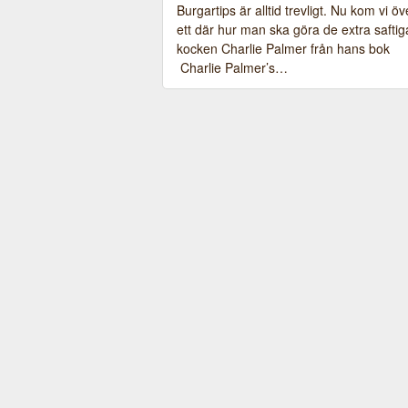
Burgartips är alltid trevligt. Nu kom vi öv
ett där hur man ska göra de extra saftig
kocken Charlie Palmer från hans bok
Charlie Palmer’s…