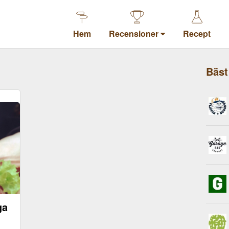
Hem
Recensioner
Recept
Bäst
ga