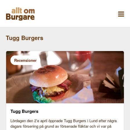
Skippa
till
innehåll
Tugg Burgers
Recensioner
Tugg Burgers
Lördagen den 2’e april öppnade Tugg Burgers i Lund efter några
dagars försening på grund av försenade fläktar och vi var på