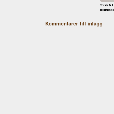
Torsk & 
dilldressi
Kommentarer till inlägg