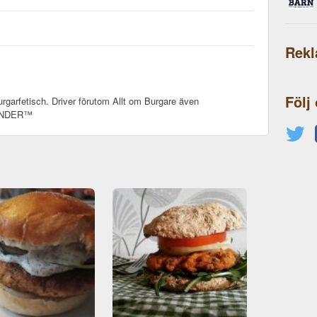
Rek
Följ
rgarfetisch. Driver förutom Allt om Burgare även
SANDER™