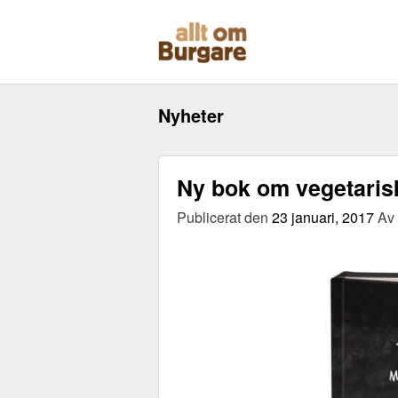
Skippa
till
innehåll
Nyheter
Ny bok om vegetaris
Publicerat den
23 januari, 2017
Av