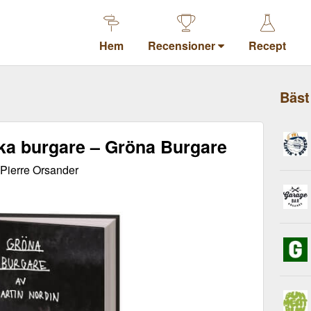
Hem
Recensioner
Recept
Bäst
ka burgare – Gröna Burgare
Pierre Orsander