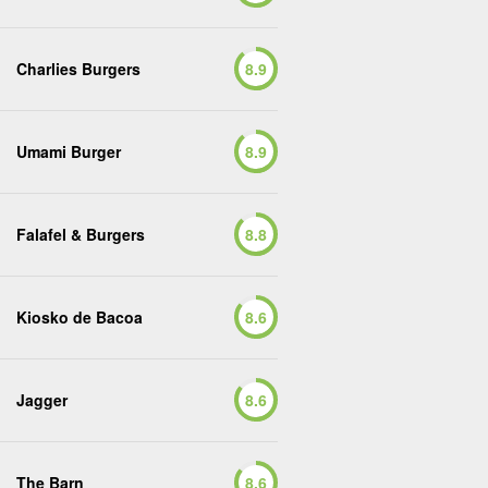
Charlies Burgers
8.9
Umami Burger
8.9
Falafel & Burgers
8.8
Kiosko de Bacoa
8.6
Jagger
8.6
The Barn
8.6