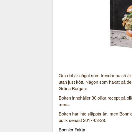
Om det är något som trendar nu så är 
utan just kött. Någon som hakat på de
Gröna Burgare.
Boken innehåller 30 olika recept på o
mera.
Boken har inte släppts än, men Bonnie
butik senast 2017-03-28.
Bonnier Fakta