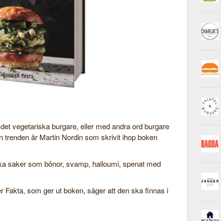
det vegetariska burgare, eller med andra ord burgare
n trenden är Martin Nordin som skrivit ihop boken
lika saker som bönor, svamp, halloumi, spenat med
r Fakta, som ger ut boken, säger att den ska finnas i