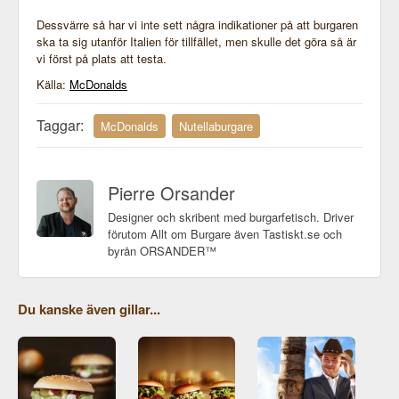
Dessvärre så har vi inte sett några indikationer på att burgaren
ska ta sig utanför Italien för tillfället, men skulle det göra så är
vi först på plats att testa.
Källa:
McDonalds
Taggar:
McDonalds
Nutellaburgare
Pierre Orsander
Designer och skribent med burgarfetisch. Driver
förutom Allt om Burgare även Tastiskt.se och
byrån ORSANDER™
Du kanske även gillar...