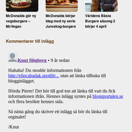
McDonalds gör ny
McDonalds börjar
Världens Bästa
vegoburgare –
idag med ny serie
Burgare säsong 2
McVegan
Jureskog-burgare
börjar 4 april
Kommentarer till inlägg