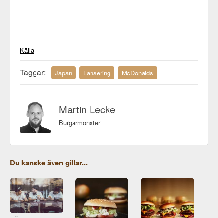
Källa
Taggar:
Japan
Lansering
McDonalds
Martin Lecke
Burgarmonster
Du kanske även gillar...