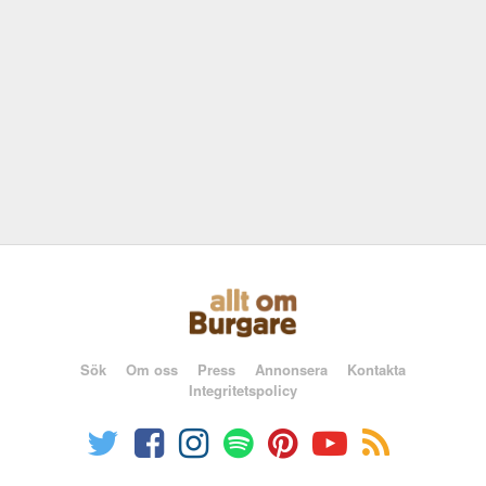
Sök
Om oss
Press
Annonsera
Kontakta
Integritetspolicy