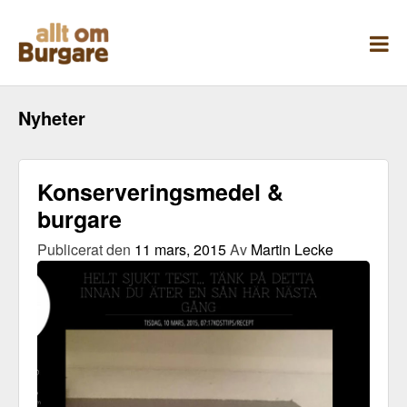
Skippa
till
innehåll
Nyheter
Konserveringsmedel &
burgare
Publicerat den
11 mars, 2015
Av
Martin Lecke