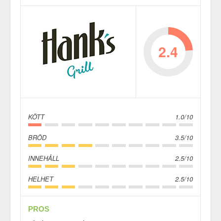
2.4
KÖTT
1.0/10
BRÖD
3.5/10
INNEHÅLL
2.5/10
HELHET
2.5/10
PROS