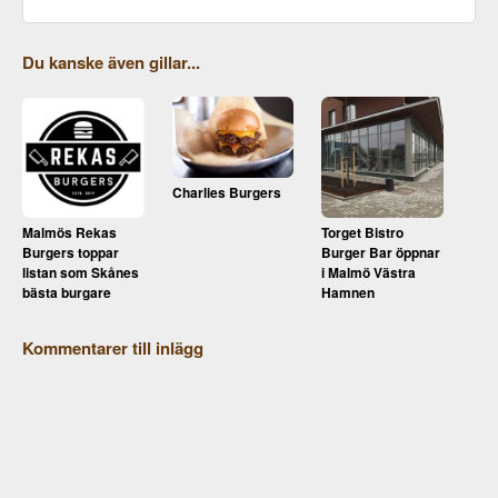
Du kanske även gillar...
Charlies Burgers
Malmös Rekas
Torget Bistro
Burgers toppar
Burger Bar öppnar
listan som Skånes
i Malmö Västra
bästa burgare
Hamnen
Kommentarer till inlägg