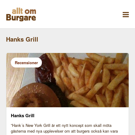
Skippa
till
innehåll
Hanks Grill
Recensioner
Hanks Grill
”Hank´s New York Grill är ett nytt koncept som skall möta
gästerna med nya upplevelser om att burgers också kan vara