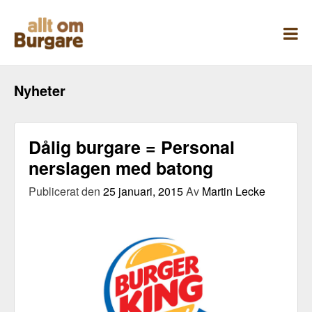
Skippa
till
innehåll
Nyheter
Dålig burgare = Personal
nerslagen med batong
Publicerat den
25 januari, 2015
Av
Martin Lecke