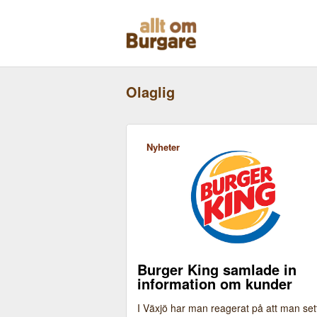
Skippa
till
innehåll
Olaglig
Nyheter
Burger King samlade in
information om kunder
I Växjö har man reagerat på att man set