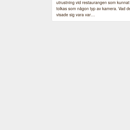
utrustning vid restaurangen som kunnat
tolkas som någon typ av kamera. Vad d
visade sig vara var…