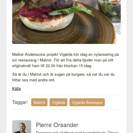
Melker Anderssons projekt Vigårda kör idag en nylansering på
sin restaurang i Malmö. För att fira detta bjuder man på sitt
originalmål fram till 22.00 från klockan 15 idag.
Så är du i Malmö och är sugen på burgare, så vet du var du
hittar oss med andra ord.
Källa
Taggar:
Malmö
Vigårda
Vigårda Barbeque
Pierre Orsander
Designer och skribent med burgarfetisch. Driver