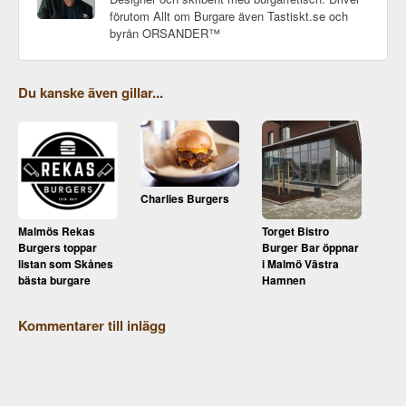
förutom Allt om Burgare även Tastiskt.se och
byrån ORSANDER™
Du kanske även gillar...
Charlies Burgers
Malmös Rekas
Torget Bistro
Burgers toppar
Burger Bar öppnar
listan som Skånes
i Malmö Västra
bästa burgare
Hamnen
Kommentarer till inlägg