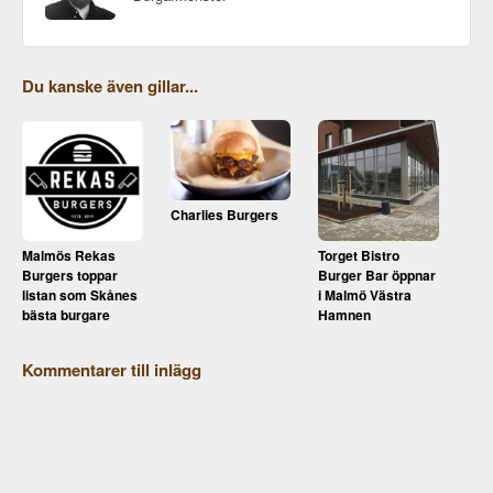
Du kanske även gillar...
Charlies Burgers
Malmös Rekas
Torget Bistro
Burgers toppar
Burger Bar öppnar
listan som Skånes
i Malmö Västra
bästa burgare
Hamnen
Kommentarer till inlägg