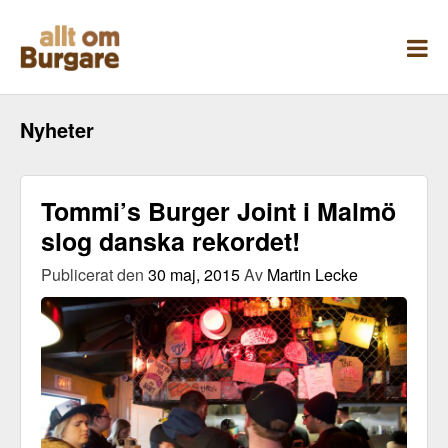
Skippa
till
innehåll
Nyheter
Tommi’s Burger Joint i Malmö
slog danska rekordet!
Publicerat den
30 maj, 2015
Av
Martin Lecke