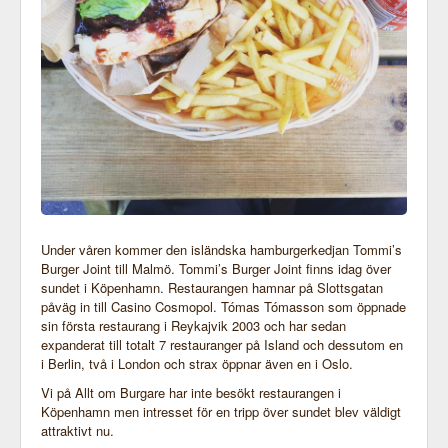
Under våren kommer den isländska hamburgerkedjan Tommi’s
Burger Joint till Malmö. Tommi’s Burger Joint finns idag över
sundet i Köpenhamn. Restaurangen hamnar på Slottsgatan
påväg in till Casino Cosmopol. Tómas Tómasson som öppnade
sin första restaurang i Reykajvik 2003 och har sedan
expanderat till totalt 7 restauranger på Island och dessutom en
i Berlin, två i London och strax öppnar även en i Oslo.
Vi på Allt om Burgare har inte besökt restaurangen i
Köpenhamn men intresset för en tripp över sundet blev väldigt
attraktivt nu.