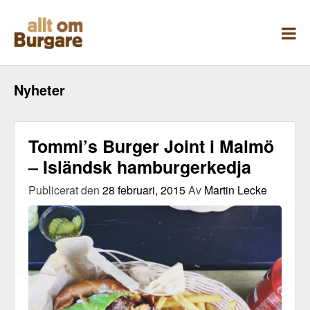
Skippa
till
innehåll
Nyheter
Tommi’s Burger Joint i Malmö
– Isländsk hamburgerkedja
Publicerat den
28 februari, 2015
Av
Martin Lecke