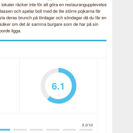
lokaler räcker inte för att göra en restaurangupplevelse
assen och spelar boll med de lite större pojkarna får
testa deras brunch på lördagar och söndagar då du får en
r osäker om det är samma burgare som de har på sin
borde ligga.
6.1
5.0/10