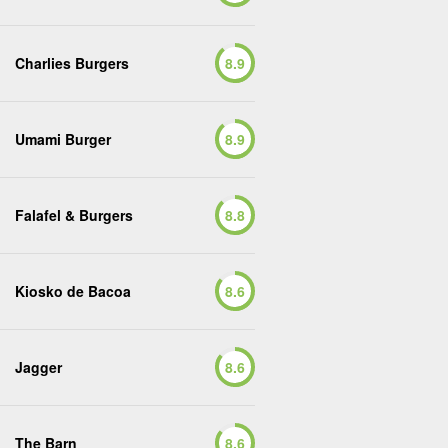
Charlies Burgers
8.9
Umami Burger
8.9
Falafel & Burgers
8.8
Kiosko de Bacoa
8.6
Jagger
8.6
The Barn
8.6