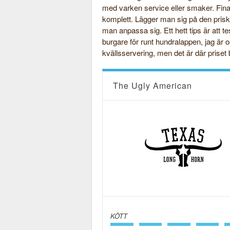
med varken service eller smaker. Fina 
komplett. Lägger man sig på den priskl
man anpassa sig. Ett hett tips är att 
burgare för runt hundralappen, jag ä
kvällsservering, men det är där priset 
The Ugly American
KÖTT