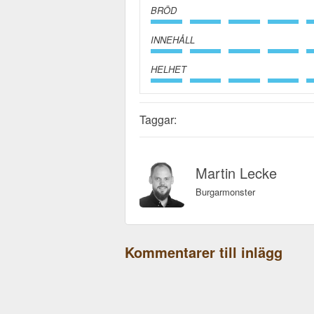
BRÖD
INNEHÅLL
HELHET
Taggar:
Martin Lecke
Burgarmonster
Kommentarer till inlägg