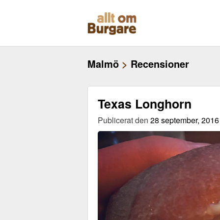
Skippa
till
innehåll
Malmö
>
Recensioner
Texas Longhorn
Publicerat den
28 september, 2016