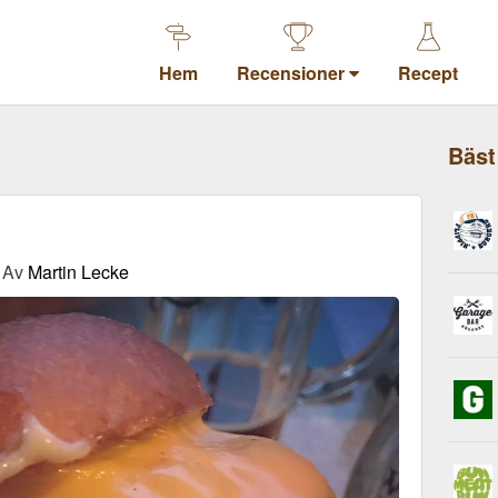
Hem
Recensioner
Recept
Bäst
Av
Martin Lecke