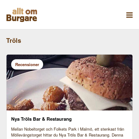
Skippa
till
innehåll
Tröls
Recensioner
Nya Tröls Bar & Restaurang
Mellan Nobeltorget och Folkets Park i Malmö, ett stenkast från
Möllevångstorget hittar du Nya Tröls Bar & Restaurang. Denna