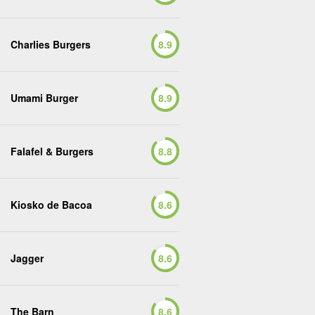
Charlies Burgers
8.9
Umami Burger
8.9
Falafel & Burgers
8.8
Kiosko de Bacoa
8.6
Jagger
8.6
The Barn
8.6