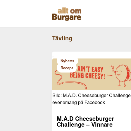
Skippa
till
innehåll
Tävling
,
Nyheter
Recept
Bild: M.A.D. Cheeseburger Challenge
evenemang på Facebook
M.A.D Cheeseburger
Challenge – Vinnare