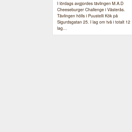
I lördags avgjordes tävlingen M.A.D
Cheeseburger Challenge i Västerås.
Tävlingen hölls i Puustelli Kök på
Sigurdsgatan 25. I lag om två i totalt 12
lag…