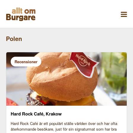
Skippa
till
innehåll
Polen
Recensioner
Hard Rock Café, Krakow
Hard Rock Café är ett populärt ställe världen över och har ofta
återkommande besökare, just för sin signaturmat som har bra