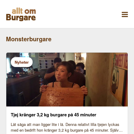
Skippa
till
innehåll
Monsterburgare
Nyheter
Tjej kränger 3,2 kg burgare på 45 minuter
Låt säga att man ligger lite i lä. Denna relativt lilla tjejen lyckas
med en bedrift hon kränger 3,2 kg burgare på 45 minuter. Själv…