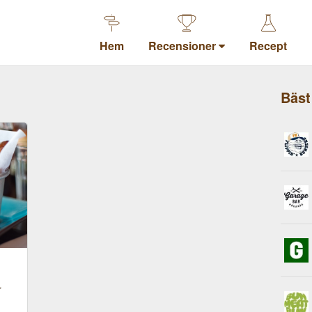
Hem
Recensioner
Recept
Bäst
r