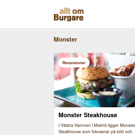
Skippa
till
innehåll
Monster
Recensioner
Monster Steakhouse
I Västra Hamnen i Malmö ligger Monste
Steakhouse som fokuserar på kött och