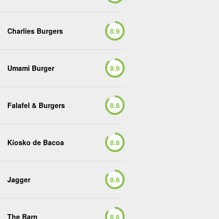
Charlies Burgers
8.9
Umami Burger
8.9
Falafel & Burgers
8.8
Kiosko de Bacoa
8.6
Jagger
8.6
The Barn
8.6