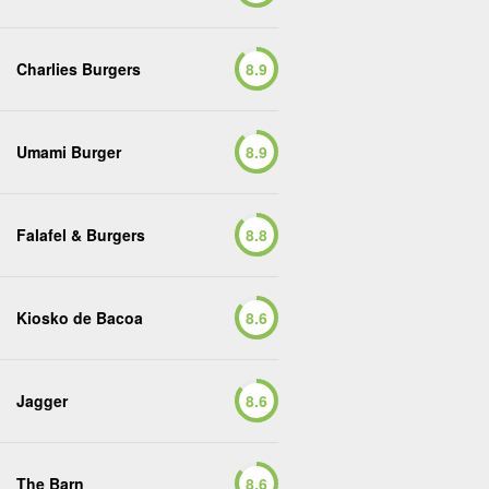
Charlies Burgers
8.9
Umami Burger
8.9
Falafel & Burgers
8.8
Kiosko de Bacoa
8.6
Jagger
8.6
The Barn
8.6