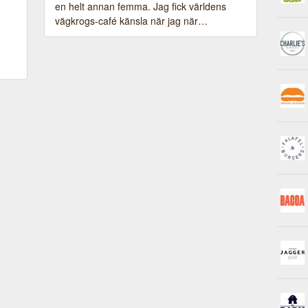
en helt annan femma. Jag fick världens
vägkrogs-café känsla när jag när…