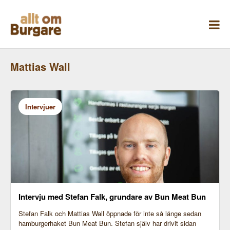
Skippa
till
innehåll
Mattias Wall
Intervjuer
Intervju med Stefan Falk, grundare av Bun Meat Bun
Stefan Falk och Mattias Wall öppnade för inte så länge sedan
hamburgerhaket Bun Meat Bun. Stefan själv har drivit sidan