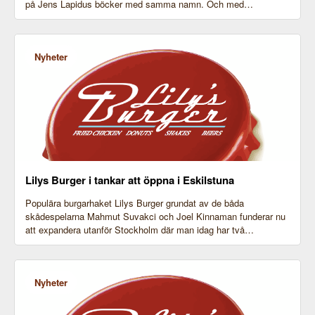
på Jens Lapidus böcker med samma namn. Och med…
Nyheter
Lilys Burger i tankar att öppna i Eskilstuna
Populära burgarhaket Lilys Burger grundat av de båda
skådespelarna Mahmut Suvakci och Joel Kinnaman funderar nu
att expandera utanför Stockholm där man idag har två…
Nyheter