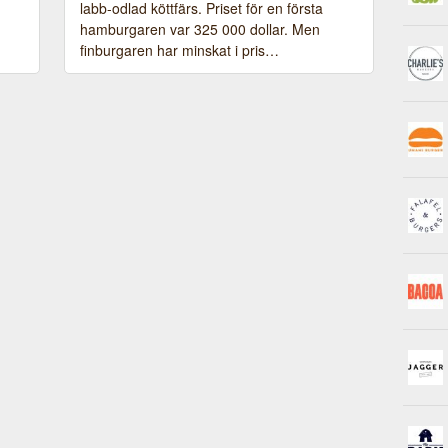
labb-odlad köttfärs. Priset för en första
hamburgaren var 325 000 dollar. Men
finburgaren har minskat i pris…