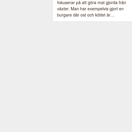
fokuserar på att göra mat gjorda från
växter. Man har exempelvis gjort en
burgare där ost och köttet är…