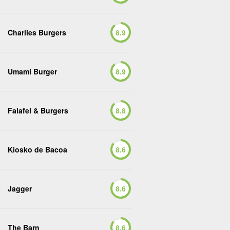
Charlies Burgers
8.9
Umami Burger
8.9
Falafel & Burgers
8.8
Kiosko de Bacoa
8.6
Jagger
8.6
The Barn
8.6