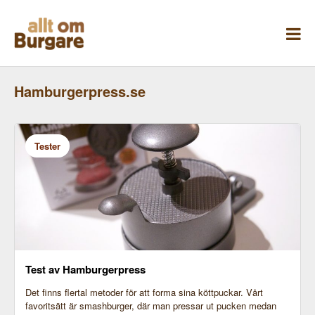
Skippa
till
innehåll
Hamburgerpress.se
Tester
Test av Hamburgerpress
Det finns flertal metoder för att forma sina köttpuckar. Vårt
favoritsätt är smashburger, där man pressar ut pucken medan