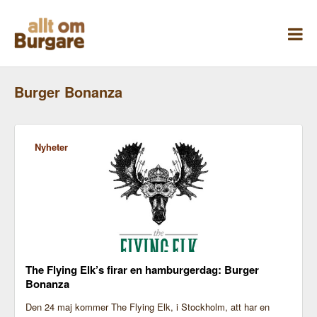
Skippa
till
innehåll
Burger Bonanza
Nyheter
The Flying Elk’s firar en hamburgerdag: Burger
Bonanza
Den 24 maj kommer The Flying Elk, i Stockholm, att har en