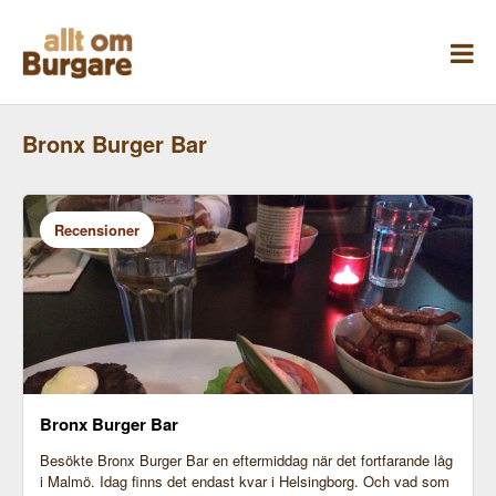
Skippa
till
innehåll
Bronx Burger Bar
Recensioner
Bronx Burger Bar
Besökte Bronx Burger Bar en eftermiddag när det fortfarande låg
i Malmö. Idag finns det endast kvar i Helsingborg. Och vad som