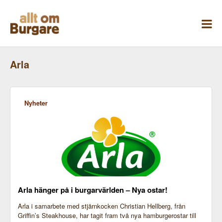
Skippa
till
innehåll
Arla
Nyheter
Arla hänger på i burgarvärlden – Nya ostar!
Arla i samarbete med stjärnkocken Christian Hellberg, från
Griffin’s Steakhouse, har tagit fram två nya hamburgerostar till