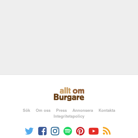
Sök
Om oss
Press
Annonsera
Kontakta
Integritetspolicy