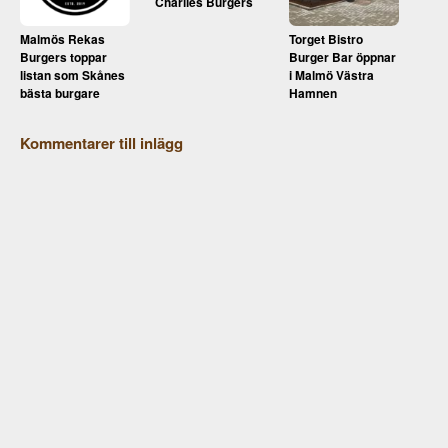
Charlies Burgers
Malmös Rekas
Torget Bistro
Burgers toppar
Burger Bar öppnar
listan som Skånes
i Malmö Västra
bästa burgare
Hamnen
Kommentarer till inlägg