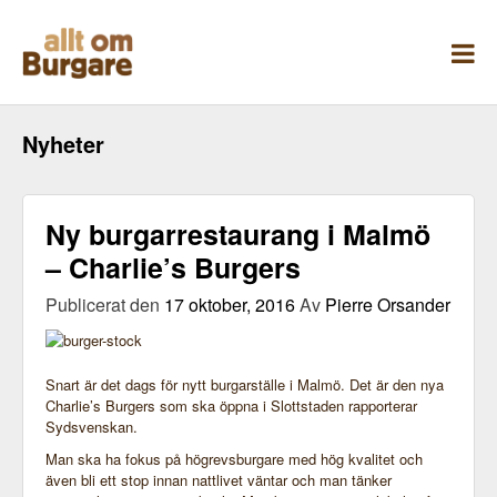
Skippa
till
innehåll
Nyheter
Ny burgarrestaurang i Malmö
– Charlie’s Burgers
Publicerat den
17 oktober, 2016
Av
Pierre Orsander
Snart är det dags för nytt burgarställe i Malmö. Det är den nya
Charlie’s Burgers som ska öppna i Slottstaden rapporterar
Sydsvenskan.
Man ska ha fokus på högrevsburgare med hög kvalitet och
även bli ett stop innan nattlivet väntar och man tänker