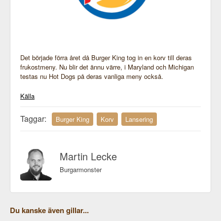
Det började förra året då Burger King tog in en korv till deras
frukostmeny. Nu blir det ännu värre, i Maryland och Michigan
testas nu Hot Dogs på deras vanliga meny också.
Källa
Taggar:
Burger King
Korv
Lansering
Martin Lecke
Burgarmonster
Du kanske även gillar...