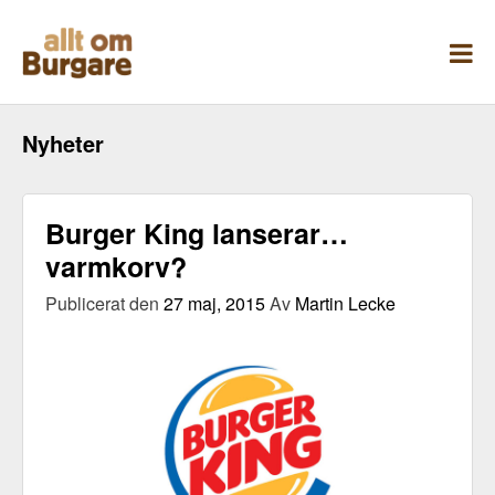
Skippa
till
innehåll
Nyheter
Burger King lanserar…
varmkorv?
Publicerat den
27 maj, 2015
Av
Martin Lecke