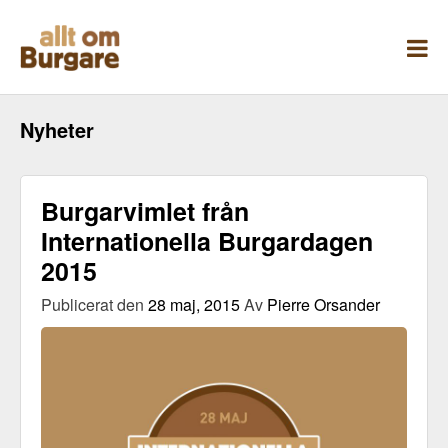
Skippa
till
innehåll
Nyheter
Burgarvimlet från
Internationella Burgardagen
2015
Publicerat den
28 maj, 2015
Av
Pierre Orsander