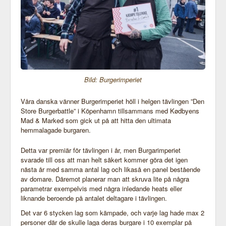
Bild: Burgerimperiet
Våra danska vänner Burgerimperiet höll i helgen tävlingen ”Den
Store Burgerbattle” i Köpenhamn tillsammans med Kødbyens
Mad & Marked som gick ut på att hitta den ultimata
hemmalagade burgaren.
Detta var premiär för tävlingen i år, men Burgarimperiet
svarade till oss att man helt säkert kommer göra det igen
nästa år med samma antal lag och likaså en panel bestående
av domare. Däremot planerar man att skruva lite på några
parametrar exempelvis med några inledande heats eller
liknande beroende på antalet deltagare i tävlingen.
Det var 6 stycken lag som kämpade, och varje lag hade max 2
personer där de skulle laga deras burgare i 10 exemplar på