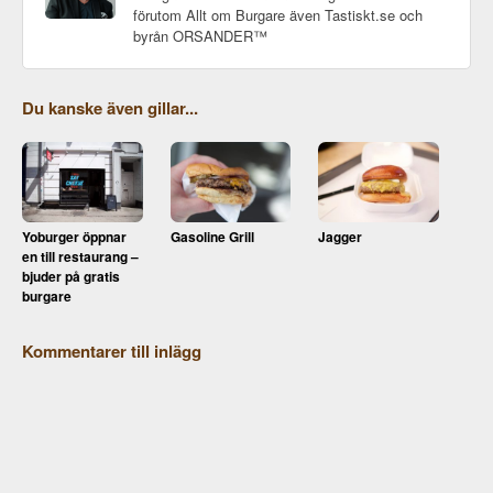
förutom Allt om Burgare även Tastiskt.se och
byrån ORSANDER™
Du kanske även gillar...
Yoburger öppnar
Gasoline Grill
Jagger
en till restaurang –
bjuder på gratis
burgare
Kommentarer till inlägg